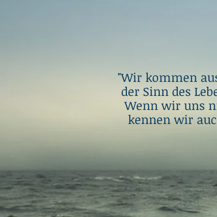
Wir kommen aus 
"
der Sinn des Leb
Wenn wir uns ni
kennen wir auch 
Per J