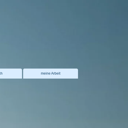
ch
meine Arbeit