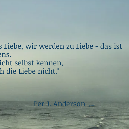
Liebe, wir werden zu Liebe - das is
ens.
cht selbst kennen,
die Liebe nicht."
. Anderson
perper